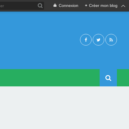
Connexion
+
Créer mon blog