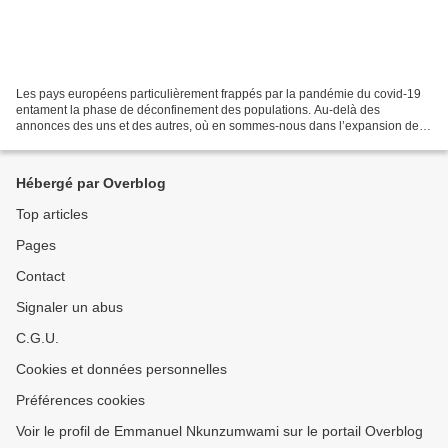
Les pays européens particulièrement frappés par la pandémie du covid-19
entament la phase de déconfinement des populations. Au-delà des
annonces des uns et des autres, où en sommes-nous dans l’expansion de
cette pandémie et ses conséquences ? Les évolutions...
Hébergé par Overblog
Top articles
Pages
Contact
Signaler un abus
C.G.U.
Cookies et données personnelles
Préférences cookies
Voir le profil de Emmanuel Nkunzumwami sur le portail Overblog