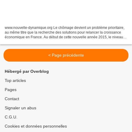
www.nouvelle-dynamique.org Le chômage devient un problème prioritaire,
au même titre que la recherche des solutions pour relancer la croissance
économique en France. Au début de cette nouvelle année 2015, le niveau
de chômage dans chaque département sera...
< Page précédente
Hébergé par Overblog
Top articles
Pages
Contact
Signaler un abus
C.G.U.
Cookies et données personnelles