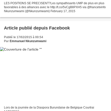
LES POSITIONS SE PRECISENT?Les sympathisants UMP de plus en plus
favorables à des alliances avec le http://t.co/5vCgB8PXH5 via @francetvinfo
Nkunzumwami (@Nkunzumwami) February 17, 2015
Article publié depuis Facebook
Publié le 17/02/2015 à 00:54
Par
Emmanuel Nkunzumwami
Lors de la journée de la Diaspora Burundaise de Belgique Courtrai