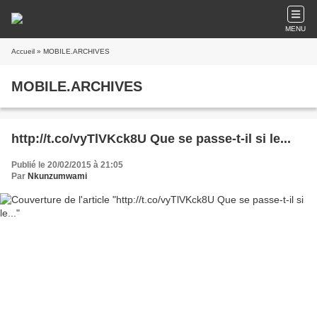
MENU
Accueil
» MOBILE.ARCHIVES
MOBILE.ARCHIVES
http://t.co/vyTlVKck8U Que se passe-t-il si le...
Publié le 20/02/2015 à 21:05
Par
Nkunzumwami