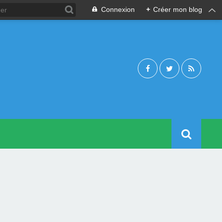
Connexion
+
Créer mon blog