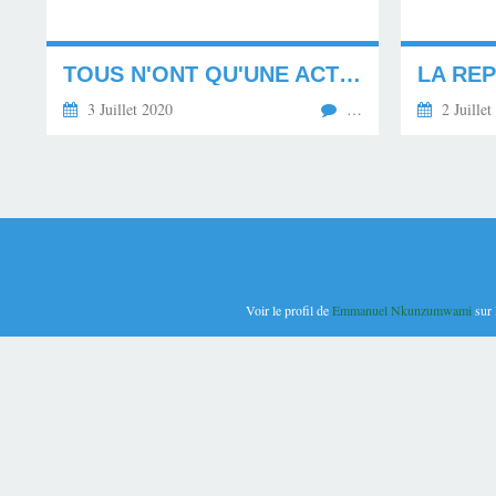
TOUS N'ONT QU'UNE ACTUALITÉ : LE REMANIEMENT...
3 Juillet 2020
…
2 Juillet
Voir le profil de
Emmanuel Nkunzumwami
sur 