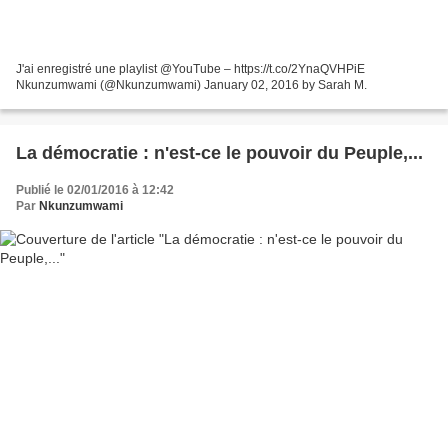
J'ai enregistré une playlist @YouTube – https://t.co/2YnaQVHPiE
Nkunzumwami (@Nkunzumwami) January 02, 2016 by Sarah M.
La démocratie : n'est-ce le pouvoir du Peuple,...
Publié le 02/01/2016 à 12:42
Par
Nkunzumwami