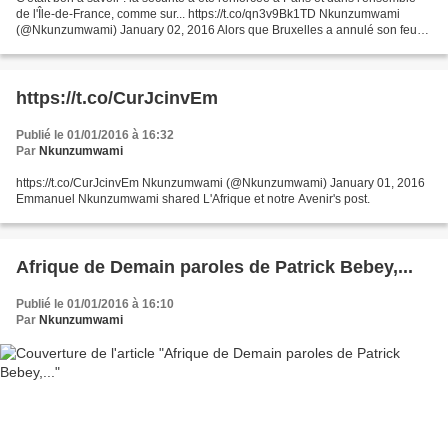
de l'Île-de-France, comme sur... https://t.co/qn3v9Bk1TD Nkunzumwami
(@Nkunzumwami) January 02, 2016 Alors que Bruxelles a annulé son feu
d'artifice et ses festivités pour le...
https://t.co/CurJcinvEm
Publié le 01/01/2016 à 16:32
Par
Nkunzumwami
https://t.co/CurJcinvEm Nkunzumwami (@Nkunzumwami) January 01, 2016
Emmanuel Nkunzumwami shared L'Afrique et notre Avenir's post.
Afrique de Demain paroles de Patrick Bebey,...
Publié le 01/01/2016 à 16:10
Par
Nkunzumwami