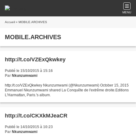
MENU
Accueil
» MOBILE.ARCHIVES
MOBILE.ARCHIVES
http://t.co/VZExQkwkey
Publié le 15/10/2015 à 15:16
Par
Nkunzumwami
http://t.co/VZExQkwkey Nkunzumwami (@Nkunzumwami) October 15, 2015
Emmanuel Nkunzumwami shared La Conquête de l'extrême droite.Editions
L'Harmattan, Paris.'s album.
http://t.co/CKXkMJeaCR
Publié le 14/10/2015 à 10:23
Par
Nkunzumwami