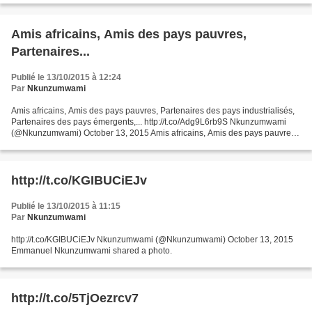
Amis africains, Amis des pays pauvres,
Partenaires...
Publié le 13/10/2015 à 12:24
Par
Nkunzumwami
Amis africains, Amis des pays pauvres, Partenaires des pays industrialisés,
Partenaires des pays émergents,... http://t.co/Adg9L6rb9S Nkunzumwami
(@Nkunzumwami) October 13, 2015 Amis africains, Amis des pays pauvres,
Partenaires des pays industrialisés,...
http://t.co/KGIBUCiEJv
Publié le 13/10/2015 à 11:15
Par
Nkunzumwami
http://t.co/KGIBUCiEJv Nkunzumwami (@Nkunzumwami) October 13, 2015
Emmanuel Nkunzumwami shared a photo.
http://t.co/5TjOezrcv7