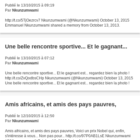
Publié le 13/10/2015 à 09:19
Par
Nkunzumwami
http://t.co/5TjOezrcv7 Nkunzumwami (@Nkunzumwami) October 13, 2015
Emmanuel Nkunzumwami shared a memory from October 13, 2013.
Une belle rencontre sportive... Et le gagnant...
Publié le 13/10/2015 à 07:12
Par
Nkunzumwami
Une belle rencontre sportive... Et le gagnant est... regardez bien la photo !
http://t.co/ZvQodbsCHp Nkunzumwami (@Nkunzumwami) October 13, 2015
Une belle rencontre sportive... Et le gagnant est... regardez bien la photo !
Amis africains, et amis des pays pauvres,
Publié le 12/10/2015 à 12:50
Par
Nkunzumwami
Amis africains, et amis des pays pauvres, Voici un prix Nobel qui, enfin,
s'intéresse à vous... Non pas pour... http://t.co/97P0AB1LsE Nkunzumwami