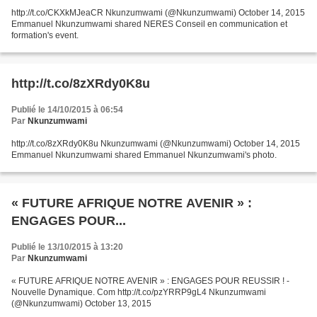
http://t.co/CKXkMJeaCR Nkunzumwami (@Nkunzumwami) October 14, 2015
Emmanuel Nkunzumwami shared NERES Conseil en communication et
formation's event.
http://t.co/8zXRdy0K8u
Publié le 14/10/2015 à 06:54
Par
Nkunzumwami
http://t.co/8zXRdy0K8u Nkunzumwami (@Nkunzumwami) October 14, 2015
Emmanuel Nkunzumwami shared Emmanuel Nkunzumwami's photo.
« FUTURE AFRIQUE NOTRE AVENIR » :
ENGAGES POUR...
Publié le 13/10/2015 à 13:20
Par
Nkunzumwami
« FUTURE AFRIQUE NOTRE AVENIR » : ENGAGES POUR REUSSIR ! -
Nouvelle Dynamique. Com http://t.co/pzYRRP9gL4 Nkunzumwami
(@Nkunzumwami) October 13, 2015