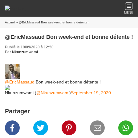
MENU
Accueil
» @EricMassaud Bon week-end et bonne détente !
@EricMassaud Bon week-end et bonne détente !
Publié le 19/09/2020 à 12:50
Par
Nkunzumwami
@EricMassaud
Bon week-end et bonne détente !
Nkunzumwami (
@Nkunzumwami
)
September 19, 2020
Partager