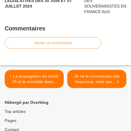
LEGISLATIVES DES 30 JUIN ET 07
JUILLET 2024
Commentaires
Ajouter un commentaire
< La propagation du covid-
Je ne le connaissais pas
19 et la mortalité dans...
beaucoup, mais ses... >
Hébergé par Overblog
Top articles
Pages
Contact