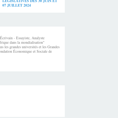
LEGISLATIVES DES 30 JUIN ET
07 JUILLET 2024
crivain - Essayiste, Analyste
frique dans la mondialisation"
s les grandes universités et les Grandes
fondation Économique et Sociale de