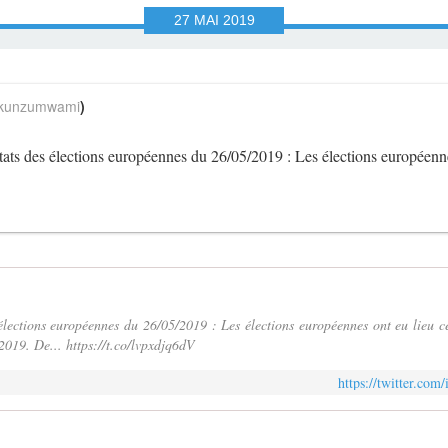
27
MAI
2019
unzumwami
)
ltats des élections européennes du 26/05/2019 : Les élections européen
 élections européennes du 26/05/2019 : Les élections européennes ont eu lieu 
/2019. De... https://t.co/lvpxdjq6dV
https://twitter.co