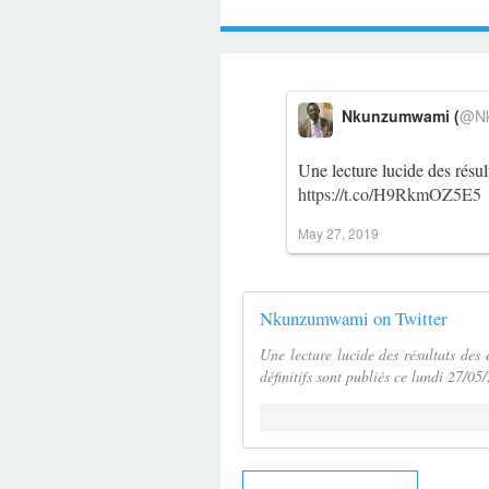
Nkunzumwami (
@Nk
Une lecture lucide des résu
https://t.co/H9RkmOZ5E5
May 27, 2019
Nkunzumwami on Twitter
Une lecture lucide des résultats des
définitifs sont publiés ce lundi 27/05