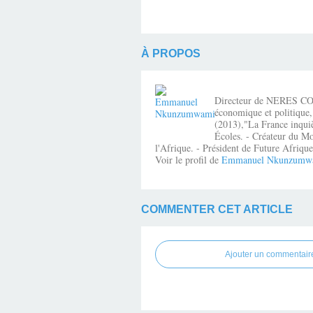
À PROPOS
Directeur de NERES CONSE
économique et politique,
(2013),"La France inquiè
Écoles. - Créateur du Mo
l'Afrique. - Président de Future Afri
Voir le profil de
Emmanuel Nkunzumw
COMMENTER CET ARTICLE
Ajouter un commentair