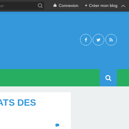
Connexion
+
Créer mon blog
ATS DES
…