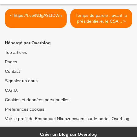
< https://t.co/NBgA9LIDWn
Temps de parole : avant la
présidentielle, le CSA... >
Hébergé par Overblog
Top articles
Pages
Contact
Signaler un abus
C.G.U.
Cookies et données personnelles
Préférences cookies
Voir le profil de Emmanuel Nkunzumwami sur le portail Overblog
Créer un blog sur Overblog