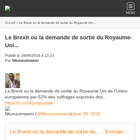
MENU
Accueil
» Le Brexit ou la demande de sortie du Royaume-Uni...
Le Brexit ou la demande de sortie du Royaume-
Uni...
Publié le 28/06/2016 à 13:21
Par
Nkunzumwami
Le Brexit ou la demande de sortie du Royaume-Uni de l'Union
européenne par 52% des suffrages exprimés des...
https://t.co/OQyrqLopbw
Nkunzumwami (
@Nkunzumwami
)
June 28, 2016
Le Brexit ou la demande de sortie du... - Emmanuel Nkunzumwami | Facebook